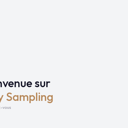
nvenue sur
y Sampling
z-vous