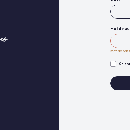
Mot de pa
mot de pass
Se so