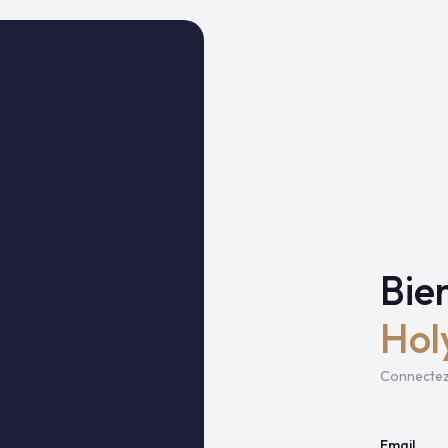
Bie
Hol
Connecte
Email